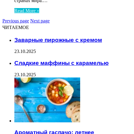
странах мира.…
Read More »
Previous page
Next page
ЧИТАЕМОЕ
Заварные пирожные с кремом
23.10.2025
Сладкие маффины с карамелью
23.10.2025
Ароматный гаспачо: летнее