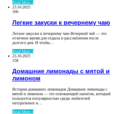
Read More »
23.10.2025
166
Легкие закуски к вечернему чаю
Легкие закуски к вечернему чаю Вечерний чай — это
отличное время для отдыха и расслабления после
долгого дня. И чтобы…
Read More »
23.10.2025
158
Домашние лимонады с мятой и
лимоном
История домашних лимонадов Домашние лимонады с
мятой и лимоном — это освежающий напиток, который
пользуется популярностью среди любителей
натуральных и…
Read More »