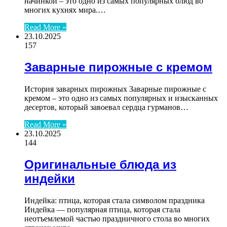
начинкой – это одно из самых популярных блюд во
многих кухнях мира.…
Read More »
23.10.2025
157
Заварные пирожные с кремом
История заварных пирожных Заварные пирожные с
кремом – это одно из самых популярных и изысканных
десертов, который завоевал сердца гурманов…
Read More »
23.10.2025
144
Оригинальные блюда из
индейки
Индейка: птица, которая стала символом праздника
Индейка — популярная птица, которая стала
неотъемлемой частью праздничного стола во многих