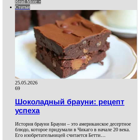
Read More »
Статьи
25.05.2026
69
Шоколадный брауни: рецепт
успеха
История брауни Брауни – это американское десертное
блюдо, которое придумали в Чикаго в начале 20 века.
Его изобретательницей считается Бетти…