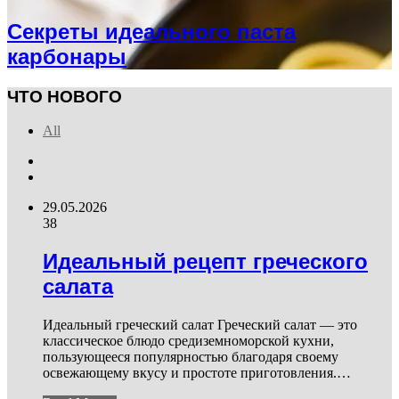
Секреты идеального паста
карбонары
ЧТО НОВОГО
All
Previous
page
Next
page
29.05.2026
38
Идеальный рецепт греческого
салата
Идеальный греческий салат Греческий салат — это
классическое блюдо средиземноморской кухни,
пользующееся популярностью благодаря своему
освежающему вкусу и простоте приготовления.…