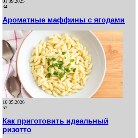
01.09.2025
34
Ароматные маффины с ягодами
10.05.2026
57
Как приготовить идеальный
ризотто