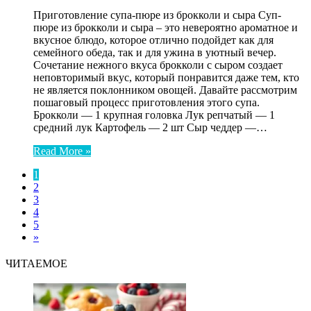
Приготовление супа-пюре из брокколи и сыра Суп-
пюре из брокколи и сыра – это невероятно ароматное и
вкусное блюдо, которое отлично подойдет как для
семейного обеда, так и для ужина в уютный вечер.
Сочетание нежного вкуса брокколи с сыром создает
неповторимый вкус, который понравится даже тем, кто
не является поклонником овощей. Давайте рассмотрим
пошаговый процесс приготовления этого супа.
Брокколи — 1 крупная головка Лук репчатый — 1
средний лук Картофель — 2 шт Сыр чеддер —…
Read More »
1
2
3
4
5
»
ЧИТАЕМОЕ