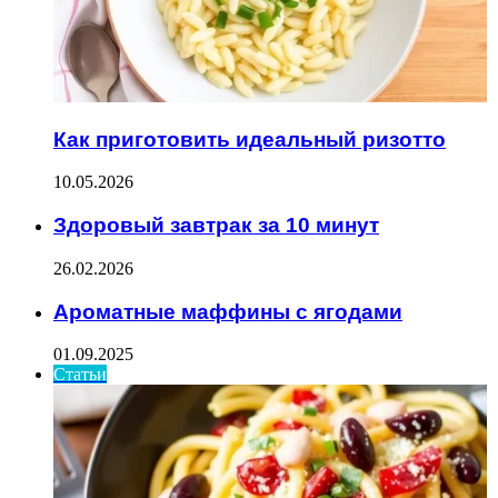
Как приготовить идеальный ризотто
10.05.2026
Здоровый завтрак за 10 минут
26.02.2026
Ароматные маффины с ягодами
01.09.2025
Статьи