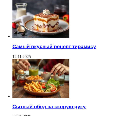
Самый вкусный рецепт тирамису
12.11.2025
Сытный обед на скорую руку