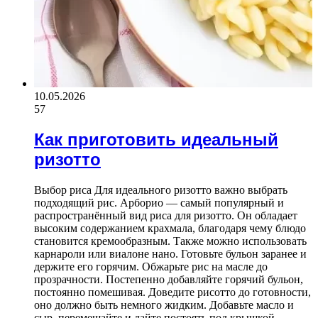
10.05.2026
57
Как приготовить идеальный
ризотто
Выбор риса Для идеального ризотто важно выбрать
подходящий рис. Арборио — самый популярный и
распространённый вид риса для ризотто. Он обладает
высоким содержанием крахмала, благодаря чему блюдо
становится кремообразным. Также можно использовать
карнароли или виалоне нано. Готовьте бульон заранее и
держите его горячим. Обжарьте рис на масле до
прозрачности. Постепенно добавляйте горячий бульон,
постоянно помешивая. Доведите рисотто до готовности,
оно должно быть немного жидким. Добавьте масло и
сыр, перемешайте и дайте постоять под крышкой.