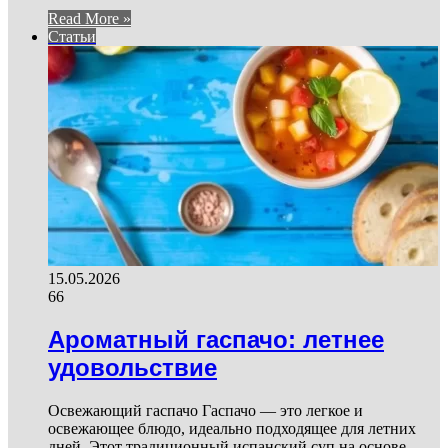
Read More »
Статьи
15.05.2026
66
Ароматный гаспачо: летнее
удовольствие
Освежающий гаспачо Гаспачо — это легкое и
освежающее блюдо, идеально подходящее для летних
дней. Этот традиционный испанский суп на основе…