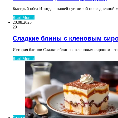
Быстрый обед Иногда в нашей суетливой повседневной ж
Read More »
20.08.2025
29
Сладкие блины с кленовым сир
История блинов Сладкие блины с кленовым сиропом – эт
Read More »
Статьи