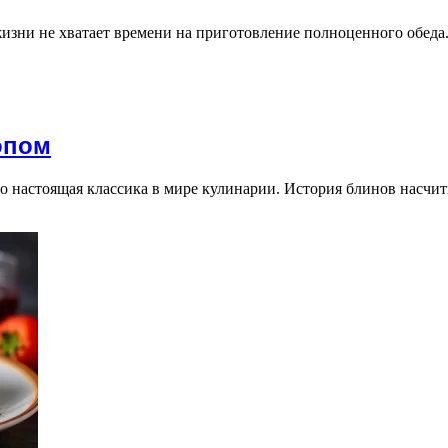
изни не хватает времени на приготовление полноценного обеда.
опом
о настоящая классика в мире кулинарии. История блинов насчи