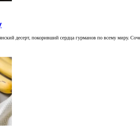
у
янский десерт, покоривший сердца гурманов по всему миру. Соч