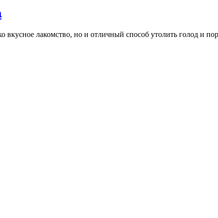
а
 вкусное лакомство, но и отличный способ утолить голод и по