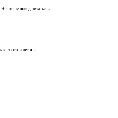
 Но это не повод питаться…
тывает сотни лет и…