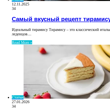
12.11.2025
34
Самый вкусный рецепт тирамис
Идеальный тирамису Тирамису – это классический италь
леденцов…
Read More »
Статьи
27.01.2026
34