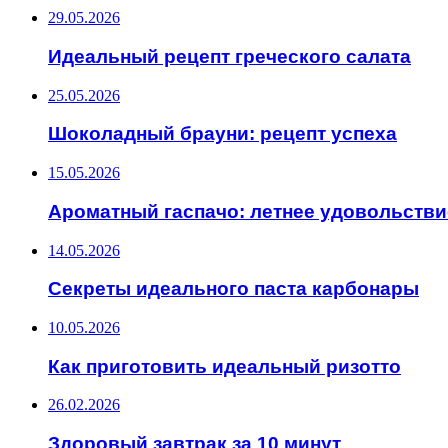
29.05.2026
Идеальный рецепт греческого салата
25.05.2026
Шоколадный брауни: рецепт успеха
15.05.2026
Ароматный гаспачо: летнее удовольстви
14.05.2026
Секреты идеального паста карбонары
10.05.2026
Как приготовить идеальный ризотто
26.02.2026
Здоровый завтрак за 10 минут